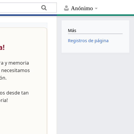
Anónimo
Más
Registros de página
a!
ura y memoria
, necesitamos
ón.
nos desde tan
ria!