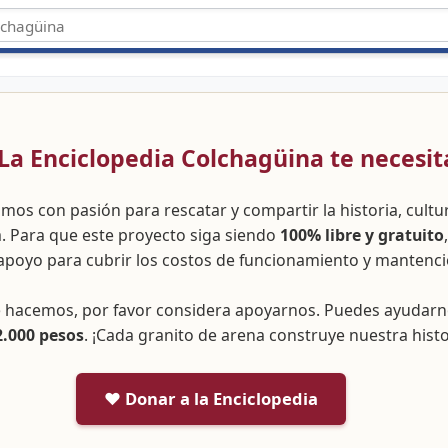
 ¡La Enciclopedia Colchagüina te necesit
amos con pasión para rescatar y compartir la historia, cult
a. Para que este proyecto siga siendo
100% libre y gratuito
apoyo para cubrir los costos de funcionamiento y mantenci
ue hacemos, por favor considera apoyarnos. Puedes ayudar
2.000 pesos
. ¡Cada granito de arena construye nuestra histo
❤️ Donar a la Enciclopedia