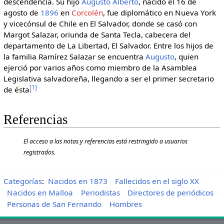
descendencia. Su hijo
Augusto Alberto
, nacido el 16 de
agosto de
1896
en
Corcolén
, fue diplomático en Nueva York
y vicecónsul de Chile en El Salvador, donde se casó con
Margot Salazar, oriunda de Santa Tecla, cabecera del
departamento de La Libertad, El Salvador. Entre los hijos de
la familia Ramírez Salazar se encuentra
Augusto
, quien
ejerció por varios años como miembro de la Asamblea
Legislativa salvadoreña, llegando a ser el primer secretario
[
1
]
de ésta.
Referencias
El acceso a las notas y referencias está restringido a usuarios
registrados.
Categorías
:
Nacidos en 1873
Fallecidos en el siglo XX
Nacidos en Malloa
Periodistas
Directores de periódicos
Personas de San Fernando
Hombres