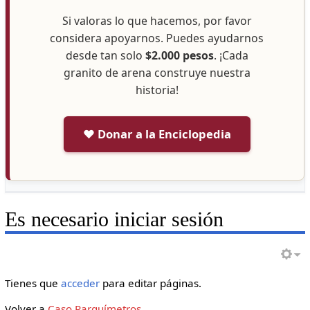
Si valoras lo que hacemos, por favor
considera apoyarnos. Puedes ayudarnos
desde tan solo
$2.000 pesos
. ¡Cada
granito de arena construye nuestra
historia!
❤️ Donar a la Enciclopedia
Es necesario iniciar sesión
Tienes que
acceder
para editar páginas.
Volver a
Caso Parquímetros
.