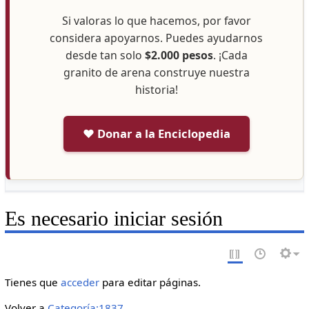
Si valoras lo que hacemos, por favor
considera apoyarnos. Puedes ayudarnos
desde tan solo
$2.000 pesos
. ¡Cada
granito de arena construye nuestra
historia!
❤️ Donar a la Enciclopedia
Es necesario iniciar sesión
Tienes que
acceder
para editar páginas.
Volver a
Categoría:1837
.