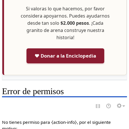
Si valoras lo que hacemos, por favor
considera apoyarnos. Puedes ayudarnos
desde tan solo
$2.000 pesos
. ¡Cada
granito de arena construye nuestra
historia!
❤️ Donar a la Enciclopedia
Error de permisos
No tienes permiso para ⧼action-info⧽, por el siguiente
motivo: