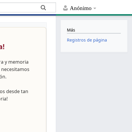
Anónimo
Más
Registros de página
a!
ura y memoria
, necesitamos
ón.
nos desde tan
ria!