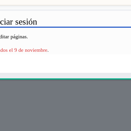
ciar sesión
ditar páginas.
idos el 9 de noviembre
.