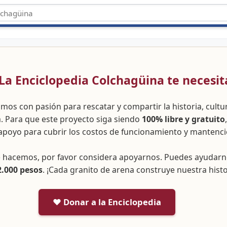
 ¡La Enciclopedia Colchagüina te necesit
amos con pasión para rescatar y compartir la historia, cult
a. Para que este proyecto siga siendo
100% libre y gratuito
apoyo para cubrir los costos de funcionamiento y mantenci
ue hacemos, por favor considera apoyarnos. Puedes ayudar
2.000 pesos
. ¡Cada granito de arena construye nuestra histo
❤️ Donar a la Enciclopedia