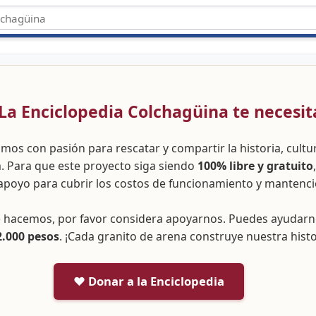
 ¡La Enciclopedia Colchagüina te necesit
amos con pasión para rescatar y compartir la historia, cult
a. Para que este proyecto siga siendo
100% libre y gratuito
apoyo para cubrir los costos de funcionamiento y mantenci
ue hacemos, por favor considera apoyarnos. Puedes ayudar
2.000 pesos
. ¡Cada granito de arena construye nuestra histo
❤️ Donar a la Enciclopedia