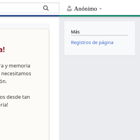
Anónimo
Más
Registros de página
a!
ura y memoria
, necesitamos
ón.
nos desde tan
ria!