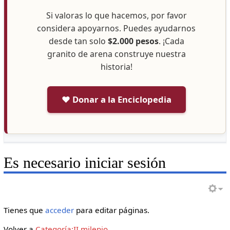
Si valoras lo que hacemos, por favor
considera apoyarnos. Puedes ayudarnos
desde tan solo
$2.000 pesos
. ¡Cada
granito de arena construye nuestra
historia!
❤️ Donar a la Enciclopedia
Es necesario iniciar sesión
Tienes que
acceder
para editar páginas.
Volver a
Categoría:II milenio
.