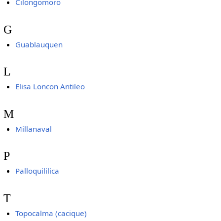
Cilongomoro
G
Guablauquen
L
Elisa Loncon Antileo
M
Millanaval
P
Palloquililica
T
Topocalma (cacique)