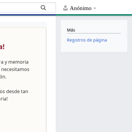
Anónimo
Más
Registros de página
a!
ura y memoria
, necesitamos
ón.
nos desde tan
ria!