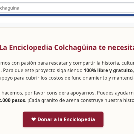
 ¡La Enciclopedia Colchagüina te necesit
amos con pasión para rescatar y compartir la historia, cult
a. Para que este proyecto siga siendo
100% libre y gratuito
apoyo para cubrir los costos de funcionamiento y mantenci
ue hacemos, por favor considera apoyarnos. Puedes ayudar
2.000 pesos
. ¡Cada granito de arena construye nuestra histo
❤️ Donar a la Enciclopedia