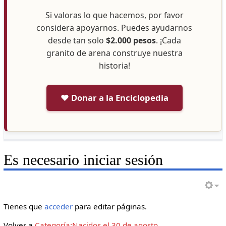
Si valoras lo que hacemos, por favor
considera apoyarnos. Puedes ayudarnos
desde tan solo
$2.000 pesos
. ¡Cada
granito de arena construye nuestra
historia!
❤️ Donar a la Enciclopedia
Es necesario iniciar sesión
Tienes que
acceder
para editar páginas.
Volver a
Categoría:Nacidos el 30 de agosto
.