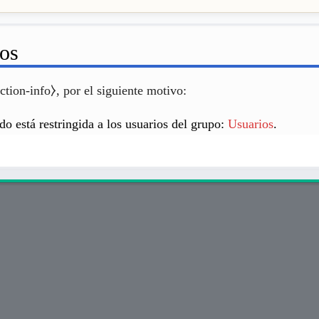
sos
ction-info⧽, por el siguiente motivo:
do está restringida a los usuarios del grupo:
Usuarios
.