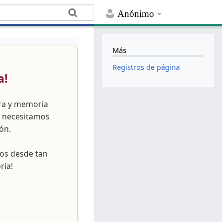
Anónimo
Más
Registros de página
a!
ura y memoria
, necesitamos
ón.
nos desde tan
ria!