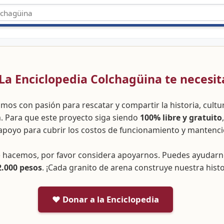
 ¡La Enciclopedia Colchagüina te necesit
amos con pasión para rescatar y compartir la historia, cult
a. Para que este proyecto siga siendo
100% libre y gratuito
apoyo para cubrir los costos de funcionamiento y mantenci
ue hacemos, por favor considera apoyarnos. Puedes ayudar
2.000 pesos
. ¡Cada granito de arena construye nuestra histo
❤️ Donar a la Enciclopedia