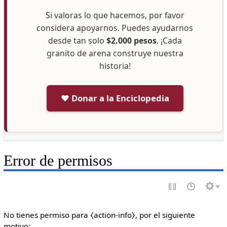
Si valoras lo que hacemos, por favor
considera apoyarnos. Puedes ayudarnos
desde tan solo
$2.000 pesos
. ¡Cada
granito de arena construye nuestra
historia!
❤️ Donar a la Enciclopedia
Error de permisos
No tienes permiso para ⧼action-info⧽, por el siguiente
motivo: