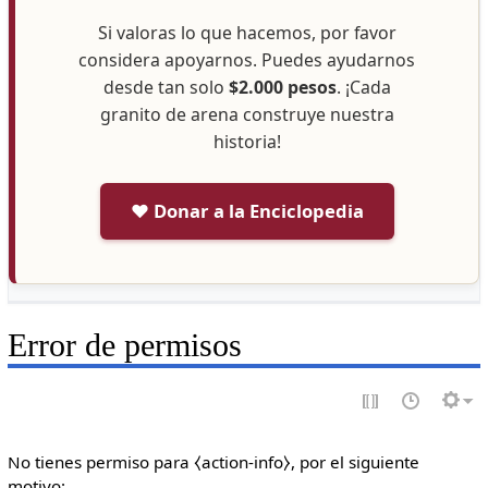
Si valoras lo que hacemos, por favor
considera apoyarnos. Puedes ayudarnos
desde tan solo
$2.000 pesos
. ¡Cada
granito de arena construye nuestra
historia!
❤️ Donar a la Enciclopedia
Error de permisos
No tienes permiso para ⧼action-info⧽, por el siguiente
motivo: