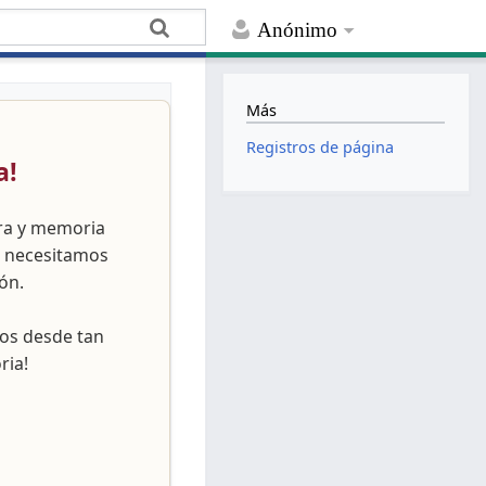
Anónimo
Más
Registros de página
a!
ura y memoria
, necesitamos
ón.
nos desde tan
ria!