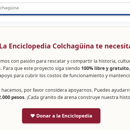
 ¡La Enciclopedia Colchagüina te necesit
amos con pasión para rescatar y compartir la historia, cult
a. Para que este proyecto siga siendo
100% libre y gratuito
apoyo para cubrir los costos de funcionamiento y mantenci
ue hacemos, por favor considera apoyarnos. Puedes ayudar
2.000 pesos
. ¡Cada granito de arena construye nuestra histo
❤️ Donar a la Enciclopedia