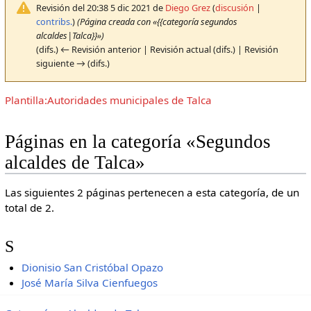
Revisión del 20:38 5 dic 2021 de
Diego Grez
(
discusión
|
contribs.
)
(Página creada con «{{categoría segundos
alcaldes|Talca}}»)
(difs.) ← Revisión anterior | Revisión actual (difs.) | Revisión
siguiente → (difs.)
Plantilla:Autoridades municipales de Talca
Páginas en la categoría «Segundos
alcaldes de Talca»
Las siguientes 2 páginas pertenecen a esta categoría, de un
total de 2.
S
Dionisio San Cristóbal Opazo
José María Silva Cienfuegos