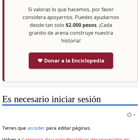
Si valoras lo que hacemos, por favor
considera apoyarnos. Puedes ayudarnos
desde tan solo
$2.000 pesos
. ¡Cada
granito de arena construye nuestra
historia!
❤️ Donar a la Enciclopedia
Es necesario iniciar sesión
Tienes que
acceder
para editar páginas.
Volver a
Categoría discusión:Periódicos desaparecidos en