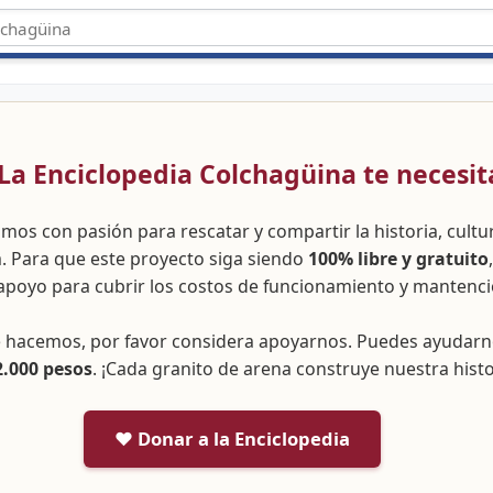
 ¡La Enciclopedia Colchagüina te necesit
amos con pasión para rescatar y compartir la historia, cult
a. Para que este proyecto siga siendo
100% libre y gratuito
apoyo para cubrir los costos de funcionamiento y mantenci
ue hacemos, por favor considera apoyarnos. Puedes ayudar
2.000 pesos
. ¡Cada granito de arena construye nuestra histo
❤️ Donar a la Enciclopedia