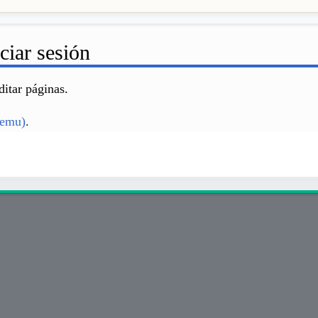
ciar sesión
ditar páginas.
lemu)
.