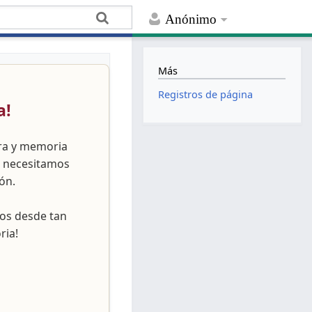
Anónimo
Más
Registros de página
a!
ura y memoria
, necesitamos
ón.
nos desde tan
ria!