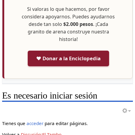
Si valoras lo que hacemos, por favor
considera apoyarnos. Puedes ayudarnos
desde tan solo
$2.000 pesos
. ¡Cada
granito de arena construye nuestra
historia!
❤️ Donar a la Enciclopedia
Es necesario iniciar sesión
Tienes que
acceder
para editar páginas.
Volver a
Discusión:El Tambo
.