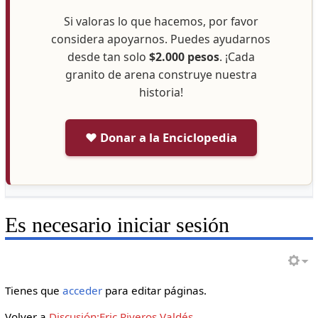
Si valoras lo que hacemos, por favor
considera apoyarnos. Puedes ayudarnos
desde tan solo
$2.000 pesos
. ¡Cada
granito de arena construye nuestra
historia!
❤️ Donar a la Enciclopedia
Es necesario iniciar sesión
Tienes que
acceder
para editar páginas.
Volver a
Discusión:Eric Riveros Valdés
.