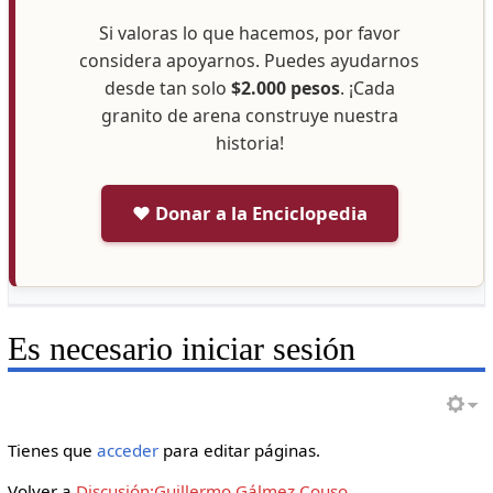
Si valoras lo que hacemos, por favor
considera apoyarnos. Puedes ayudarnos
desde tan solo
$2.000 pesos
. ¡Cada
granito de arena construye nuestra
historia!
❤️ Donar a la Enciclopedia
Es necesario iniciar sesión
Tienes que
acceder
para editar páginas.
Volver a
Discusión:Guillermo Gálmez Couso
.