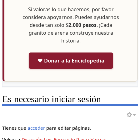
Si valoras lo que hacemos, por favor
considera apoyarnos. Puedes ayudarnos
desde tan solo
$2.000 pesos
. ¡Cada
granito de arena construye nuestra
historia!
❤️ Donar a la Enciclopedia
Es necesario iniciar sesión
Tienes que
acceder
para editar páginas.
Volver a
Discusión:Luis Fernando Pavez Vargas
.