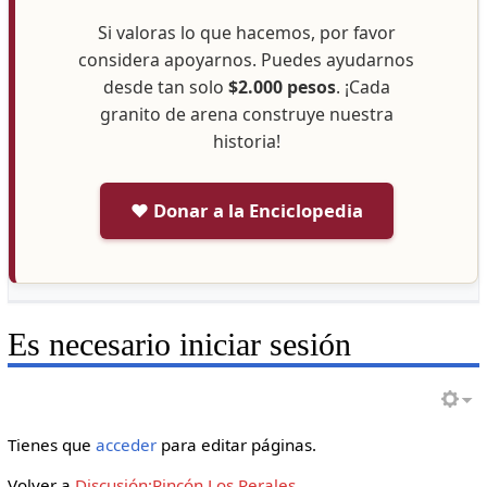
Si valoras lo que hacemos, por favor
considera apoyarnos. Puedes ayudarnos
desde tan solo
$2.000 pesos
. ¡Cada
granito de arena construye nuestra
historia!
❤️ Donar a la Enciclopedia
Es necesario iniciar sesión
Tienes que
acceder
para editar páginas.
Volver a
Discusión:Rincón Los Perales
.