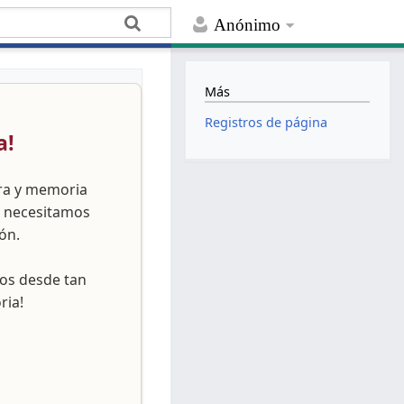
Anónimo
Más
Registros de página
a!
ura y memoria
, necesitamos
ón.
nos desde tan
ria!