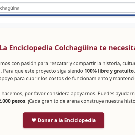
 ¡La Enciclopedia Colchagüina te necesit
amos con pasión para rescatar y compartir la historia, cult
a. Para que este proyecto siga siendo
100% libre y gratuito
apoyo para cubrir los costos de funcionamiento y mantenci
ue hacemos, por favor considera apoyarnos. Puedes ayudar
2.000 pesos
. ¡Cada granito de arena construye nuestra histo
❤️ Donar a la Enciclopedia