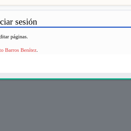
ciar sesión
ditar páginas.
to Barros Benítez
.