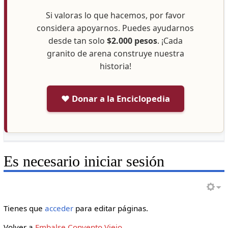
Si valoras lo que hacemos, por favor
considera apoyarnos. Puedes ayudarnos
desde tan solo
$2.000 pesos
. ¡Cada
granito de arena construye nuestra
historia!
❤️ Donar a la Enciclopedia
Es necesario iniciar sesión
Tienes que
acceder
para editar páginas.
Volver a
Embalse Convento Viejo
.