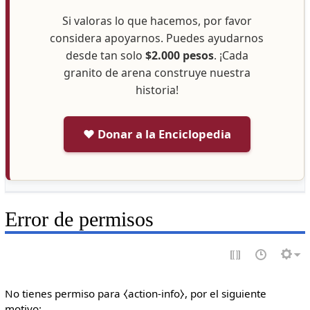
Si valoras lo que hacemos, por favor
considera apoyarnos. Puedes ayudarnos
desde tan solo
$2.000 pesos
. ¡Cada
granito de arena construye nuestra
historia!
❤️ Donar a la Enciclopedia
Error de permisos
No tienes permiso para ⧼action-info⧽, por el siguiente
motivo: