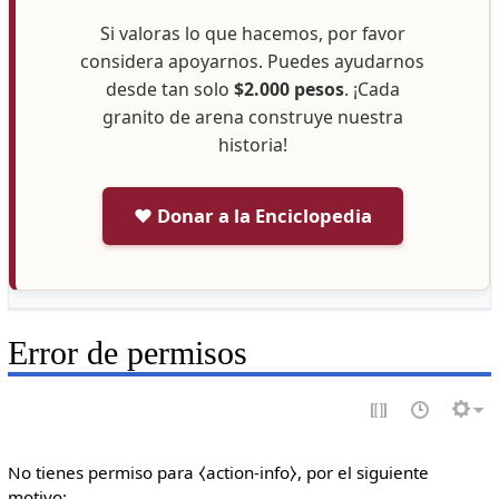
Si valoras lo que hacemos, por favor
considera apoyarnos. Puedes ayudarnos
desde tan solo
$2.000 pesos
. ¡Cada
granito de arena construye nuestra
historia!
❤️ Donar a la Enciclopedia
Error de permisos
No tienes permiso para ⧼action-info⧽, por el siguiente
motivo: