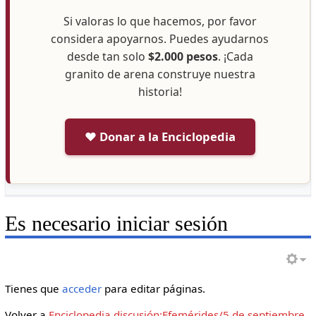
Si valoras lo que hacemos, por favor
considera apoyarnos. Puedes ayudarnos
desde tan solo
$2.000 pesos
. ¡Cada
granito de arena construye nuestra
historia!
❤️ Donar a la Enciclopedia
Es necesario iniciar sesión
Tienes que
acceder
para editar páginas.
Volver a
Enciclopedia discusión:Efemérides/5 de septiembre
.