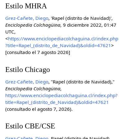
Estilo MHRA
Grez-Cañete, Diego
, 'Rapel (distrito de Navidad)',
Enciclopedia Colchagüina,
9 diciembre 2022, 01:47
UTC,
<
https://www.enciclopediacolchaguina.cl/index.php
?title=Rapel_(distrito_de_Navidad)&oldid=47621
>
[consultado el 7 agosto 2026]
Estilo Chicago
Grez-Cañete, Diego
, "Rapel (distrito de Navidad),"
Enciclopedia Colchagüina,
https://www.enciclopediacolchaguina.cl/index.php?
title=Rapel_(distrito_de_Navidad)&oldid=47621
(consultado el agosto 7, 2026).
Estilo CBE/CSE
Grez-Cañete, Diego
. Rapel (distrito de Navidad)