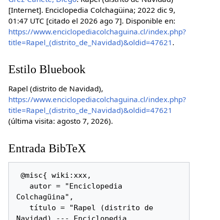
[Internet]. Enciclopedia Colchagüina; 2022 dic 9,
01:47 UTC [citado el 2026 ago 7]. Disponible en:
https://www.enciclopediacolchaguina.cl/index.php?
title=Rapel_(distrito_de_Navidad)&oldid=47621
.
Estilo Bluebook
Rapel (distrito de Navidad),
https://www.enciclopediacolchaguina.cl/index.php?
title=Rapel_(distrito_de_Navidad)&oldid=47621
(última visita: agosto 7, 2026).
Entrada BibTeX
 @misc{ wiki:xxx,

   autor = "Enciclopedia 
Colchagüina",

   título = "Rapel (distrito de 
Navidad) --- Enciclopedia 