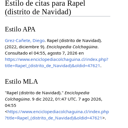
Estilo de citas para Rapel
(distrito de Navidad)
Estilo APA
Grez-Cañete, Diego
. Rapel (distrito de Navidad).
(2022, diciembre 9).
Enciclopedia Colchagüina
.
Consultado el 04:55, agosto 7, 2026 en
https://www.enciclopediacolchaguina.cl/index.php?
title=Rapel_(distrito_de_Navidad)&oldid=47621
.
Estilo MLA
"Rapel (distrito de Navidad)."
Enciclopedia
Colchagüina
. 9 dic 2022, 01:47 UTC. 7 ago 2026,
04:55
<
https://www.enciclopediacolchaguina.cl/index.php
?title=Rapel_(distrito_de_Navidad)&oldid=47621
>.