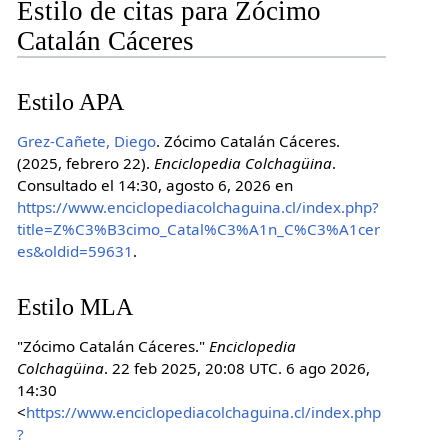
Estilo de citas para Zócimo
Catalán Cáceres
Estilo APA
Grez-Cañete, Diego
. Zócimo Catalán Cáceres.
(2025, febrero 22).
Enciclopedia Colchagüina
.
Consultado el 14:30, agosto 6, 2026 en
https://www.enciclopediacolchaguina.cl/index.php?
title=Z%C3%B3cimo_Catal%C3%A1n_C%C3%A1cer
es&oldid=59631
.
Estilo MLA
"Zócimo Catalán Cáceres."
Enciclopedia
Colchagüina
. 22 feb 2025, 20:08 UTC. 6 ago 2026,
14:30
<
https://www.enciclopediacolchaguina.cl/index.php
?