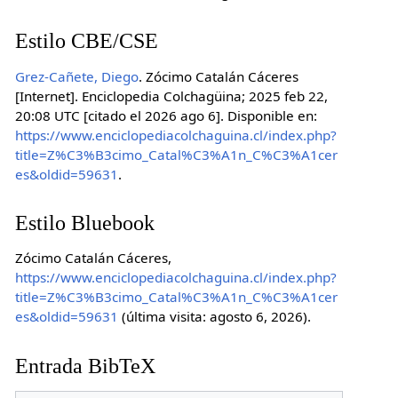
Estilo CBE/CSE
Grez-Cañete, Diego
. Zócimo Catalán Cáceres
[Internet]. Enciclopedia Colchagüina; 2025 feb 22,
20:08 UTC [citado el 2026 ago 6]. Disponible en:
https://www.enciclopediacolchaguina.cl/index.php?
title=Z%C3%B3cimo_Catal%C3%A1n_C%C3%A1cer
es&oldid=59631
.
Estilo Bluebook
Zócimo Catalán Cáceres,
https://www.enciclopediacolchaguina.cl/index.php?
title=Z%C3%B3cimo_Catal%C3%A1n_C%C3%A1cer
es&oldid=59631
(última visita: agosto 6, 2026).
Entrada BibTeX