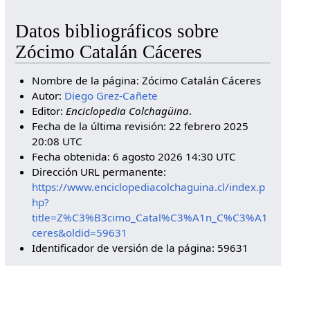
Datos bibliográficos sobre
Zócimo Catalán Cáceres
Nombre de la página: Zócimo Catalán Cáceres
Autor:
Diego Grez-Cañete
Editor:
Enciclopedia Colchagüina
.
Fecha de la última revisión: 22 febrero 2025
20:08 UTC
Fecha obtenida: 6 agosto 2026 14:30 UTC
Dirección URL permanente:
https://www.enciclopediacolchaguina.cl/index.p
hp?
title=Z%C3%B3cimo_Catal%C3%A1n_C%C3%A1
ceres&oldid=59631
Identificador de versión de la página: 59631