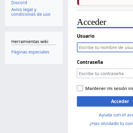
Discord
Aviso legal y
condiciones de uso
Acceder
Usuario
Herramientas wiki
Páginas especiales
Contraseña
Mantener mi sesión in
Acceder
Ayuda con el ac
¿Has olvidado tu co