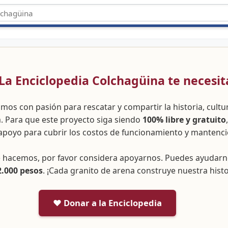
 ¡La Enciclopedia Colchagüina te necesit
amos con pasión para rescatar y compartir la historia, cult
a. Para que este proyecto siga siendo
100% libre y gratuito
apoyo para cubrir los costos de funcionamiento y mantenci
ue hacemos, por favor considera apoyarnos. Puedes ayudar
2.000 pesos
. ¡Cada granito de arena construye nuestra histo
❤️ Donar a la Enciclopedia