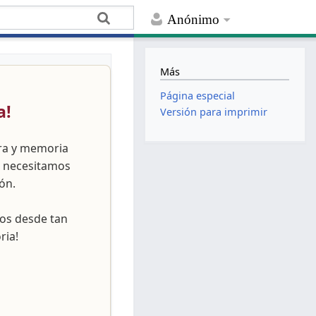
Anónimo
Más
Página especial
a!
Versión para imprimir
ura y memoria
, necesitamos
ón.
nos desde tan
ria!