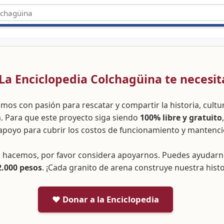
 ¡La Enciclopedia Colchagüina te necesit
amos con pasión para rescatar y compartir la historia, cult
a. Para que este proyecto siga siendo
100% libre y gratuito
apoyo para cubrir los costos de funcionamiento y mantenci
ue hacemos, por favor considera apoyarnos. Puedes ayudar
2.000 pesos
. ¡Cada granito de arena construye nuestra histo
❤️ Donar a la Enciclopedia