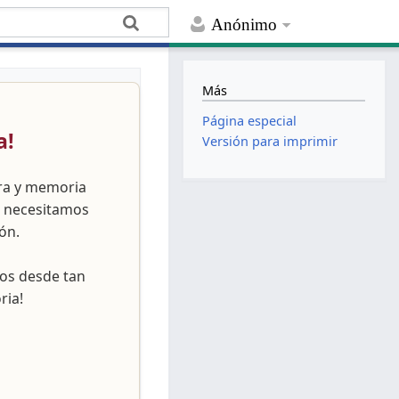
Anónimo
Más
Página especial
a!
Versión para imprimir
ura y memoria
, necesitamos
ón.
nos desde tan
ria!