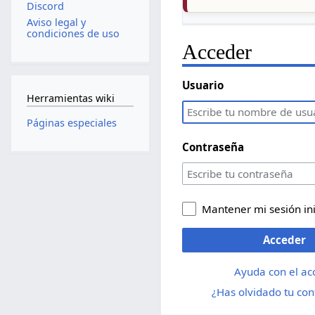
Discord
Aviso legal y
condiciones de uso
Acceder
Usuario
Herramientas wiki
Páginas especiales
Contraseña
Mantener mi sesión in
Acceder
Ayuda con el ac
¿Has olvidado tu co