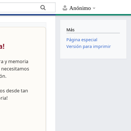
Anónimo
Más
Página especial
a!
Versión para imprimir
ura y memoria
, necesitamos
ón.
nos desde tan
ria!