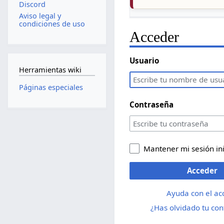
Discord
Aviso legal y
condiciones de uso
Acceder
Usuario
Herramientas wiki
Páginas especiales
Contraseña
Mantener mi sesión in
Acceder
Ayuda con el ac
¿Has olvidado tu co