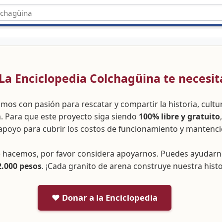
 ¡La Enciclopedia Colchagüina te necesit
amos con pasión para rescatar y compartir la historia, cult
a. Para que este proyecto siga siendo
100% libre y gratuito
apoyo para cubrir los costos de funcionamiento y mantenci
ue hacemos, por favor considera apoyarnos. Puedes ayudar
2.000 pesos
. ¡Cada granito de arena construye nuestra histo
❤️ Donar a la Enciclopedia