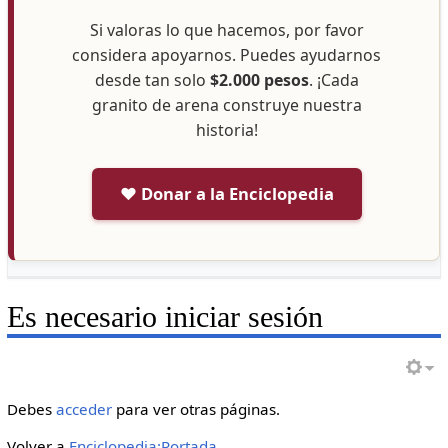
Si valoras lo que hacemos, por favor
considera apoyarnos. Puedes ayudarnos
desde tan solo
$2.000 pesos
. ¡Cada
granito de arena construye nuestra
historia!
❤️ Donar a la Enciclopedia
Es necesario iniciar sesión
Debes
acceder
para ver otras páginas.
Volver a
Enciclopedia:Portada
.