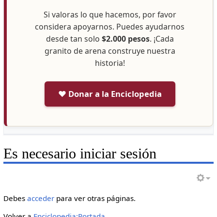
Si valoras lo que hacemos, por favor
considera apoyarnos. Puedes ayudarnos
desde tan solo
$2.000 pesos
. ¡Cada
granito de arena construye nuestra
historia!
❤️ Donar a la Enciclopedia
Es necesario iniciar sesión
Debes
acceder
para ver otras páginas.
Volver a
Enciclopedia:Portada
.