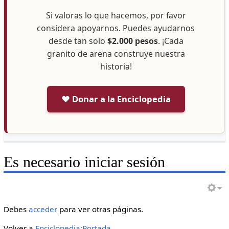
Si valoras lo que hacemos, por favor
considera apoyarnos. Puedes ayudarnos
desde tan solo
$2.000 pesos
. ¡Cada
granito de arena construye nuestra
historia!
❤️ Donar a la Enciclopedia
Es necesario iniciar sesión
Debes
acceder
para ver otras páginas.
Volver a
Enciclopedia:Portada
.