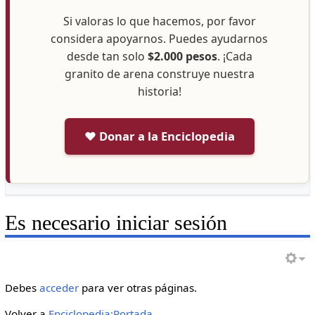
Si valoras lo que hacemos, por favor
considera apoyarnos. Puedes ayudarnos
desde tan solo
$2.000 pesos
. ¡Cada
granito de arena construye nuestra
historia!
❤️ Donar a la Enciclopedia
Es necesario iniciar sesión
Debes
acceder
para ver otras páginas.
Volver a
Enciclopedia:Portada
.