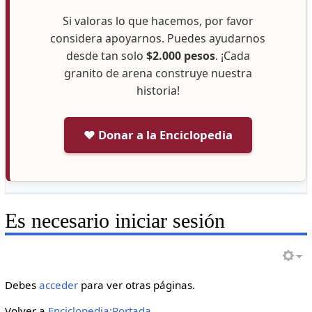
Si valoras lo que hacemos, por favor
considera apoyarnos. Puedes ayudarnos
desde tan solo
$2.000 pesos
. ¡Cada
granito de arena construye nuestra
historia!
❤️ Donar a la Enciclopedia
Es necesario iniciar sesión
Debes
acceder
para ver otras páginas.
Volver a
Enciclopedia:Portada
.