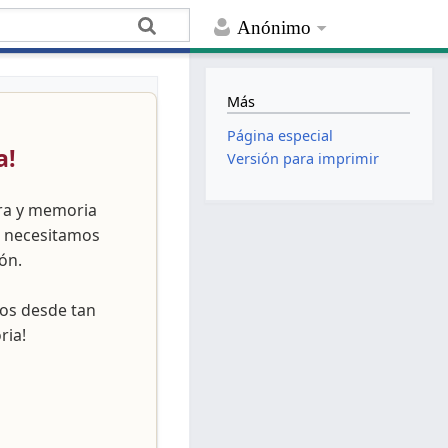
Anónimo
Más
Página especial
a!
Versión para imprimir
ura y memoria
, necesitamos
ón.
nos desde tan
ria!