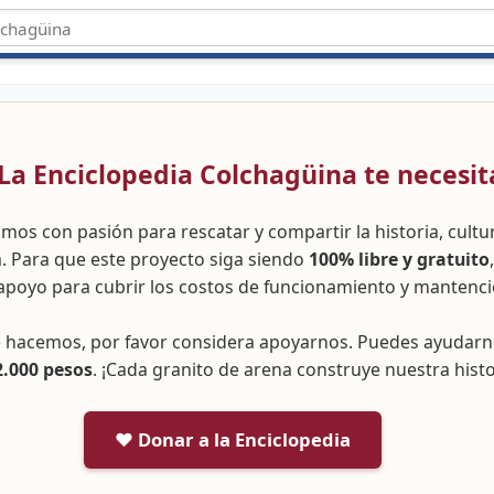
 ¡La Enciclopedia Colchagüina te necesit
amos con pasión para rescatar y compartir la historia, cult
a. Para que este proyecto siga siendo
100% libre y gratuito
apoyo para cubrir los costos de funcionamiento y mantenci
ue hacemos, por favor considera apoyarnos. Puedes ayudar
2.000 pesos
. ¡Cada granito de arena construye nuestra histo
❤️ Donar a la Enciclopedia