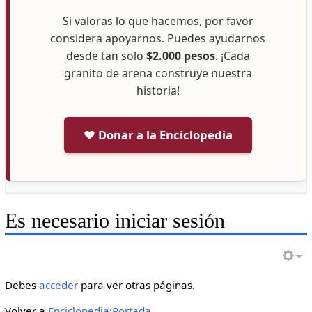
Si valoras lo que hacemos, por favor
considera apoyarnos. Puedes ayudarnos
desde tan solo
$2.000 pesos
. ¡Cada
granito de arena construye nuestra
historia!
❤️ Donar a la Enciclopedia
Es necesario iniciar sesión
Debes
acceder
para ver otras páginas.
Volver a
Enciclopedia:Portada
.