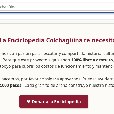
 ¡La Enciclopedia Colchagüina te necesit
amos con pasión para rescatar y compartir la historia, cult
a. Para que este proyecto siga siendo
100% libre y gratuito
apoyo para cubrir los costos de funcionamiento y mantenci
ue hacemos, por favor considera apoyarnos. Puedes ayudar
2.000 pesos
. ¡Cada granito de arena construye nuestra histo
❤️ Donar a la Enciclopedia