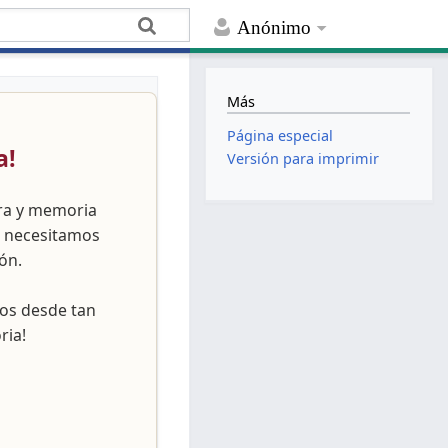
Anónimo
Más
Página especial
a!
Versión para imprimir
ura y memoria
, necesitamos
ón.
nos desde tan
ria!