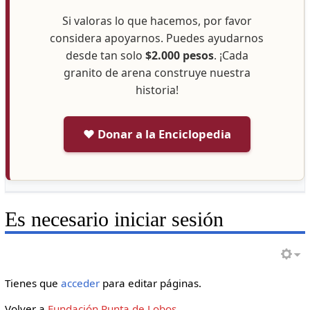
Si valoras lo que hacemos, por favor
considera apoyarnos. Puedes ayudarnos
desde tan solo
$2.000 pesos
. ¡Cada
granito de arena construye nuestra
historia!
❤️ Donar a la Enciclopedia
Es necesario iniciar sesión
Tienes que
acceder
para editar páginas.
Volver a
Fundación Punta de Lobos
.