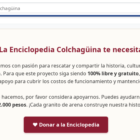
 ¡La Enciclopedia Colchagüina te necesit
amos con pasión para rescatar y compartir la historia, cult
a. Para que este proyecto siga siendo
100% libre y gratuito
apoyo para cubrir los costos de funcionamiento y mantenci
ue hacemos, por favor considera apoyarnos. Puedes ayudar
2.000 pesos
. ¡Cada granito de arena construye nuestra histo
❤️ Donar a la Enciclopedia