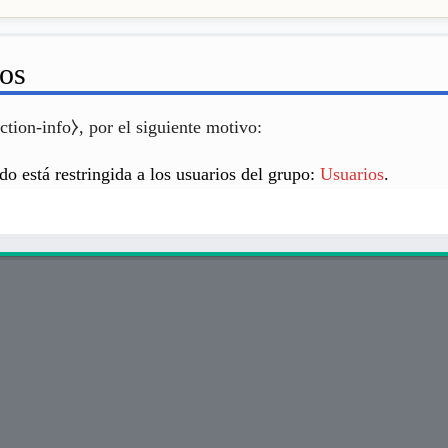
sos
ction-info⧽, por el siguiente motivo:
do está restringida a los usuarios del grupo:
Usuarios
.