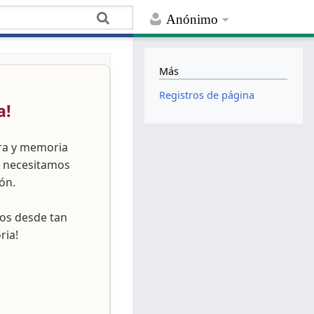
Anónimo
Más
Registros de página
a!
ura y memoria
, necesitamos
ón.
nos desde tan
ria!