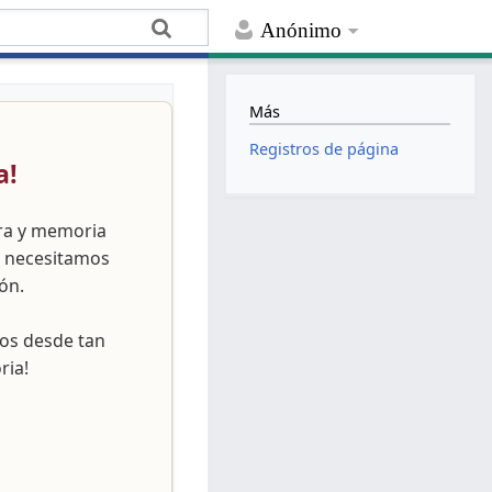
Anónimo
Más
Registros de página
a!
ura y memoria
, necesitamos
ón.
nos desde tan
ria!