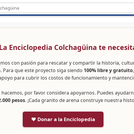
 ¡La Enciclopedia Colchagüina te necesit
amos con pasión para rescatar y compartir la historia, cult
a. Para que este proyecto siga siendo
100% libre y gratuito
apoyo para cubrir los costos de funcionamiento y mantenci
ue hacemos, por favor considera apoyarnos. Puedes ayudar
2.000 pesos
. ¡Cada granito de arena construye nuestra histo
❤️ Donar a la Enciclopedia