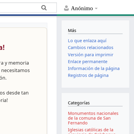
Anónimo
Más
Lo que enlaza aquí
a!
Cambios relacionados
Versión para imprimir
Enlace permanente
ura y memoria
Información de la página
, necesitamos
Registros de página
ón.
nos desde tan
ria!
Categorías
Monumentos nacionales
de la comuna de San
Fernando
Iglesias católicas de la