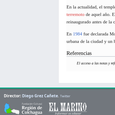
En la actualidad, el temp
terremoto
de aquel año. E
reinaugurado antes de la c
En
1984
fue declarada Mo
urbana de la ciudad y un h
Referencias
El acceso a las notas y ref
Director:
Diego Grez Cañete
.
Twitter