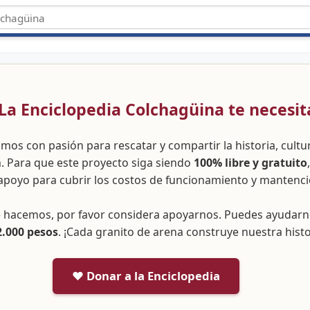
 ¡La Enciclopedia Colchagüina te necesit
amos con pasión para rescatar y compartir la historia, cult
a. Para que este proyecto siga siendo
100% libre y gratuito
apoyo para cubrir los costos de funcionamiento y mantenci
ue hacemos, por favor considera apoyarnos. Puedes ayudar
2.000 pesos
. ¡Cada granito de arena construye nuestra histo
❤️ Donar a la Enciclopedia