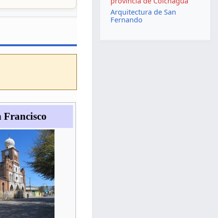
provincia de Colchagua
Arquitectura de San
Fernando
n Francisco