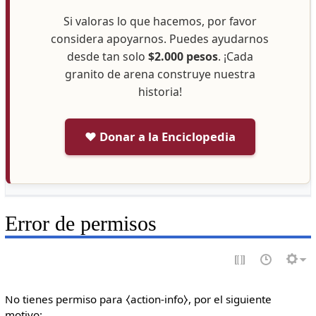
Si valoras lo que hacemos, por favor
considera apoyarnos. Puedes ayudarnos
desde tan solo
$2.000 pesos
. ¡Cada
granito de arena construye nuestra
historia!
❤️ Donar a la Enciclopedia
Error de permisos
No tienes permiso para ⧼action-info⧽, por el siguiente
motivo: