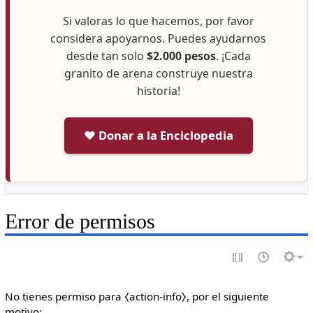
Si valoras lo que hacemos, por favor
considera apoyarnos. Puedes ayudarnos
desde tan solo
$2.000 pesos
. ¡Cada
granito de arena construye nuestra
historia!
❤️ Donar a la Enciclopedia
Error de permisos
No tienes permiso para ⧼action-info⧽, por el siguiente
motivo: