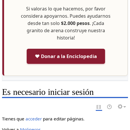
Si valoras lo que hacemos, por favor
considera apoyarnos. Puedes ayudarnos
desde tan solo
$2.000 pesos
. ¡Cada
granito de arena construye nuestra
historia!
❤️ Donar a la Enciclopedia
Es necesario iniciar sesión
Tienes que
acceder
para editar páginas.
Volver a
Molineros
.