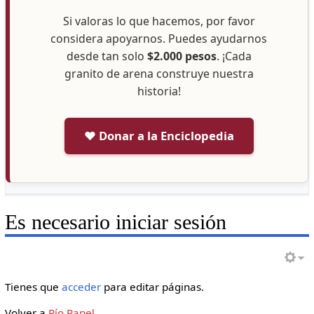
Si valoras lo que hacemos, por favor
considera apoyarnos. Puedes ayudarnos
desde tan solo
$2.000 pesos
. ¡Cada
granito de arena construye nuestra
historia!
❤️ Donar a la Enciclopedia
Es necesario iniciar sesión
Tienes que
acceder
para editar páginas.
Volver a
Río Rapel
.