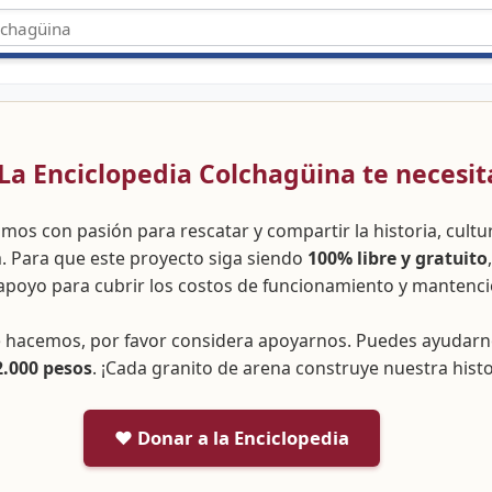
 ¡La Enciclopedia Colchagüina te necesit
amos con pasión para rescatar y compartir la historia, cult
a. Para que este proyecto siga siendo
100% libre y gratuito
apoyo para cubrir los costos de funcionamiento y mantenci
ue hacemos, por favor considera apoyarnos. Puedes ayudar
2.000 pesos
. ¡Cada granito de arena construye nuestra histo
❤️ Donar a la Enciclopedia