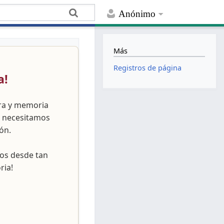
Anónimo
Más
Registros de página
a!
ura y memoria
, necesitamos
ón.
nos desde tan
ria!