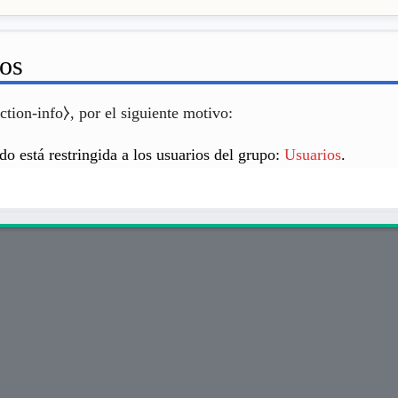
sos
ction-info⧽, por el siguiente motivo:
do está restringida a los usuarios del grupo:
Usuarios
.